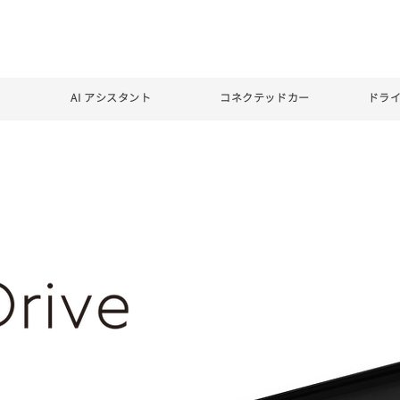
会社情報
ニュース
お問い
enee Drive
AI アシスタント
​コネクテッドカー
​ドラ