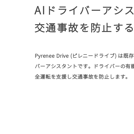
AI
ドライバーアシ
交通事故を防止す
Pyrenee Drive (ピレニードライブ)
バーアシスタントです。ドライバーの有
全運転を支援し交通事故を防止します。