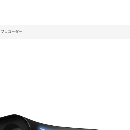
合せ
予約受付
イブレコーダー