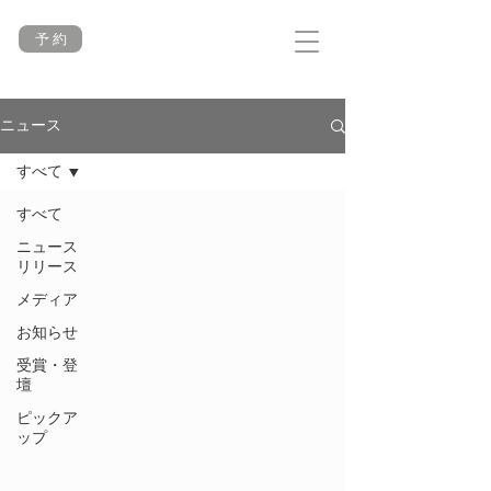
予 約
ニュース
すべて
すべて
ニュース
リリース
メディア
お知らせ
受賞・登
壇
ピックア
ップ