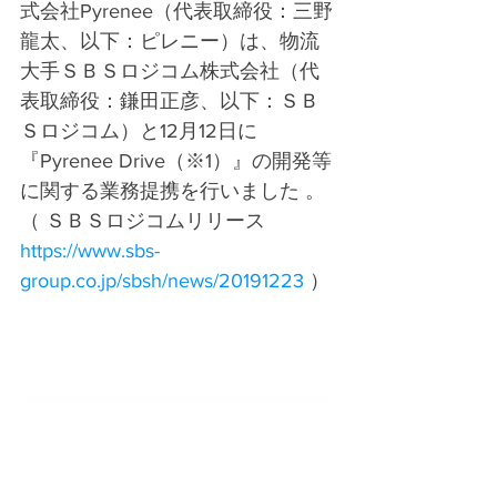
式会社Pyrenee（代表取締役：三野
龍太、以下：ピレニー）は、物流
大手ＳＢＳロジコム株式会社（代
表取締役：鎌田正彦、以下：ＳＢ
Ｓロジコム）と12月12日に
『Pyrenee Drive（※1）』の開発等
に関する業務提携を行いました 。
（ ＳＢＳロジコムリリース　
https://www.sbs-
group.co.jp/sbsh/news/20191223
 ）