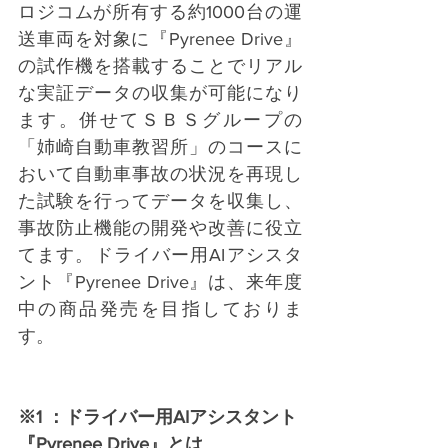
ロジコムが所有する約1000台の運
送車両を対象に『Pyrenee Drive』
の試作機を搭載することでリアル
な実証データの収集が可能になり
ます。併せてＳＢＳグループの
「姉崎自動車教習所」のコースに
おいて自動車事故の状況を再現し
た試験を行ってデータを収集し、
事故防止機能の開発や改善に役立
てます。ドライバー用AIアシスタ
ント『Pyrenee Drive』は、来年度
中の商品発売を目指しておりま
す。
※1 ：ドライバー用AIアシスタント
『Pyrenee Drive』とは