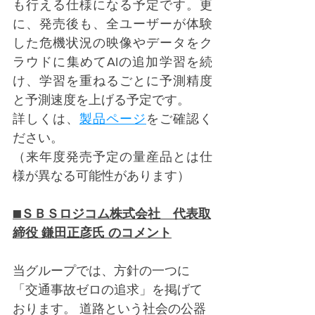
も行える仕様になる予定です。更
に、発売後も、全ユーザーが体験
した危機状況の映像やデータをク
ラウドに集めてAIの追加学習を続
け、学習を重ねるごとに予測精度
と予測速度を上げる予定です。
詳しくは、
製品ページ
をご確認く
ださい。
（来年度発売予定の量産品とは仕
様が異なる可能性があります）
■ＳＢＳロジコム株式会社　代表取
締役 鎌田正彦氏 のコメント
当グループでは、方針の一つに
「交通事故ゼロの追求」を掲げて
おります。 道路という社会の公器