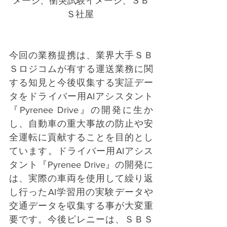
メージ、衝突試験イメージ、ＳＢ
Ｓ社屋 
今回の業務提携は、業界大手ＳＢ
Ｓロジコムが有する運送業務に関
する知見と今後収集する実証デー
タをドライバー用AIアシスタント
『Pyrenee Drive』の開発に生か
し、自動車の重大事故の防止や安
全運転に貢献することを目的とし
ています。ドライバー用AIアシス
タント『Pyrenee Drive』の開発に
は、実際の車両を使用して繰り返
し行ったAI学習用の実験データや
交通データを収集する事が大変重
要です。今後ピレニーは、ＳＢＳ