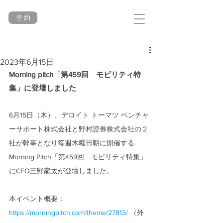
予 約
2023年6月15日
Morning pitch「第459回　モビリティ特
集」に登壇しました
6月15日（木）、デロイト トーマツ ベンチャ
ーサポート株式会社と野村證券株式会社の２
社が幹事となり毎週木曜日朝に開催する
Morning Pitch「第459回　モビリティ特集」
にCEO三野龍太が登壇しました。 
本イベント概要：
https://morningpitch.com/theme/27813/
 （外