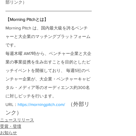
部リンク）
【Morning Pitchとは】
Morning Pitch は、国内最大級を誇るベンチ
ャーと大企業のマッチングプラットフォーム
です。
毎週木曜 AM7時から、ベンチャー企業と大企
業の事業提携を生み出すことを目的としたピ
ッチイベントを開催しており、 毎週5社のベ
ンチャー企業が、大企業・ベンチャーキャピ
タル・メディア等のオーディエンス約300名
に対しピッチを行います。 
 （外部リ
URL：
https://morningpitch.com/ 
ンク）
ニュースリリース
受賞・登壇
お知らせ