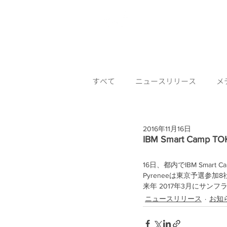
​ホーム
Pyr
すべて
ニュースリリース
メ
2016年11月16日
IBM Smart Camp
16日、都内でIBM Smar
Pyreneeは東京予選参
来年 2017年3月にサンフ
ニュースリリース
お知