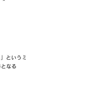
た」というミ
棒となる