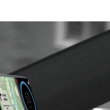
会社情報
ニュース
お問い
enee Drive