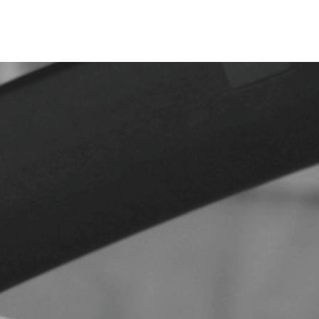
合せ
予約受付