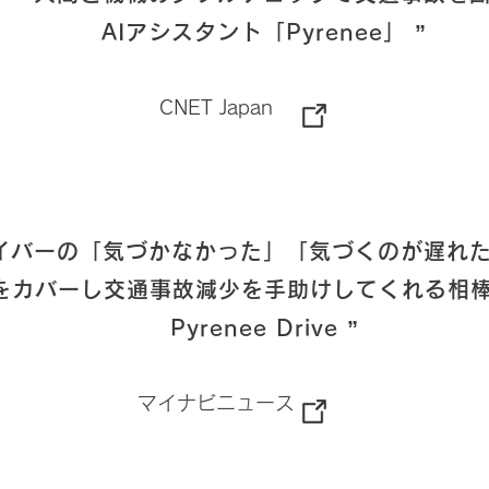
AIアシスタント「Pyrenee」 ”
CNET Japan
ライバーの「気づかなかった」「気づくのが遅れ
をカバーし交通事故減少を手助けしてくれる相
Pyrenee Drive ”
マイナビニュース