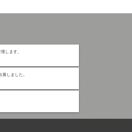
太が登壇します。
AF)」へ出展しました。
© 2016-2024 by Pyrenee Inc.