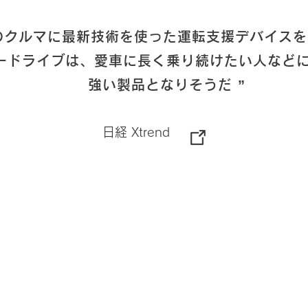
のクルマに最新技術を使った運転支援デバイス
ードライブは、
愛車に長く乗り続けたい人など
強い製品となりそうだ ”
日経 Xtrend