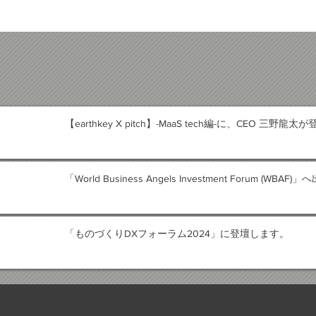
【earthkey X pitch】-MaaS tech編-に、CEO 三野龍
「World Business Angels Investment Forum (WB
「ものづくりDXフォーラム2024」に登壇します。