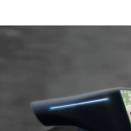
​ホーム
Pyr